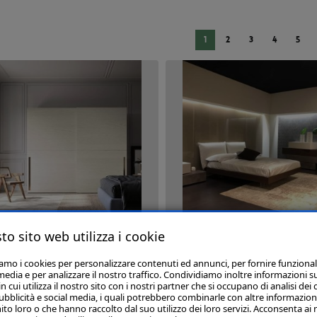
1
2
3
4
5
to sito web utilizza i cookie
adi Scorrevoli Con Porta Tv
Camera Con Letto Imbottito 
iamo i cookies per personalizzare contenuti ed annunci, per fornire funzional
media e per analizzare il nostro traffico. Condividiamo inoltre informazioni s
 cui utilizza il nostro sito con i nostri partner che si occupano di analisi dei 
ubblicità e social media, i quali potrebbero combinarle con altre informazion
ito loro o che hanno raccolto dal suo utilizzo dei loro servizi. Acconsenta ai 