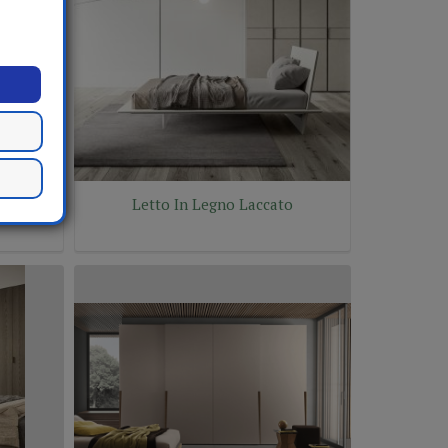
Letto In Legno Laccato