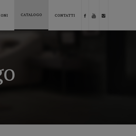
CATALOGO
IONI
CONTATTI
go