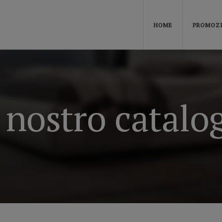
HOME
PROMOZ
l nostro catalo