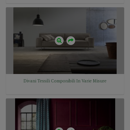
Divani Tessili Componibili In Varie Misure