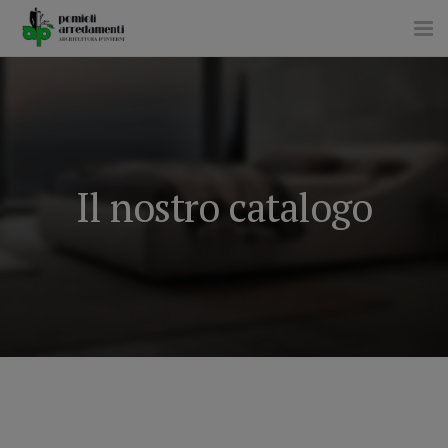
Tog
nav
Il nostro catalogo