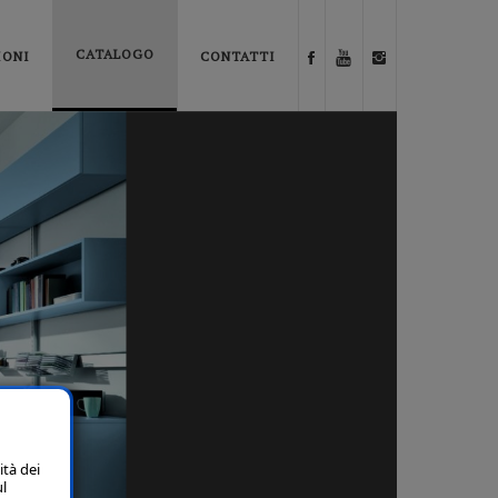
CATALOGO
IONI
CONTATTI
ità dei
ul